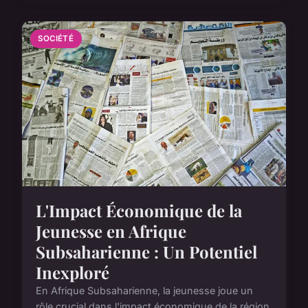
SOCIÉTÉ
L'Impact Économique de la
Jeunesse en Afrique
Subsaharienne : Un Potentiel
Inexploré
En Afrique Subsaharienne, la jeunesse joue un
rôle crucial dans l'impact économique de la région.