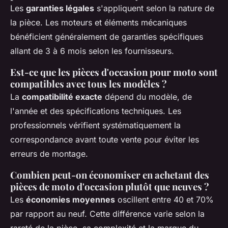
Les
garanties légales
s'appliquent selon la nature de
la pièce. Les moteurs et éléments mécaniques
bénéficient généralement de garanties spécifiques
allant de 3 à 6 mois selon les fournisseurs.
Est-ce que les pièces d'occasion pour moto sont
compatibles avec tous les modèles ?
La
compatibilité exacte
dépend du modèle, de
l'année et des spécifications techniques. Les
professionnels vérifient systématiquement la
correspondance avant toute vente pour éviter les
erreurs de montage.
Combien peut-on économiser en achetant des
pièces de moto d'occasion plutôt que neuves ?
Les
économies moyennes
oscillent entre 40 et 70%
par rapport au neuf. Cette différence varie selon la
rareté de la pièce, sa complexité et la marque du